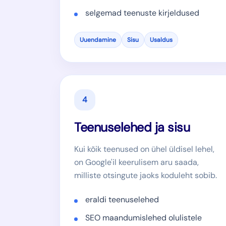
selgemad teenuste kirjeldused
Uuendamine
Sisu
Usaldus
4
Teenuselehed ja sisu
Kui kõik teenused on ühel üldisel lehel,
on Google'il keerulisem aru saada,
milliste otsingute jaoks koduleht sobib.
eraldi teenuselehed
SEO maandumislehed olulistele