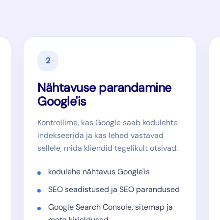
2
Nähtavuse parandamine
Google'is
Kontrollime, kas Google saab kodulehte
indekseerida ja kas lehed vastavad
sellele, mida kliendid tegelikult otsivad.
kodulehe nähtavus Google'is
SEO seadistused ja SEO parandused
Google Search Console, sitemap ja
meta kirjeldused