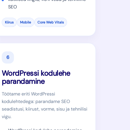
SEO
Kiirus
Mobile
Core Web Vitals
6
WordPressi kodulehe
parandamine
Töötame eriti WordPressi
kodulehtedega: parandame SEO
seadistusi, kiirust, vorme, sisu ja tehnilisi
vigu.